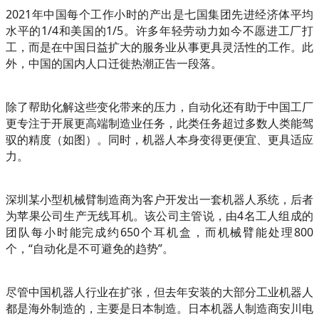
2021年中国每个工作小时的产出是七国集团先进经济体平均
水平的1/4和美国的1/5。许多年轻劳动力如今不愿进工厂打
工，而是在中国日益扩大的服务业从事更具灵活性的工作。此
外，中国的国内人口迁徙热潮正告一段落。
除了帮助化解这些变化带来的压力，自动化还有助于中国工厂
更专注于开展更高端制造业任务，此类任务超过多数人类能驾
驭的精度（如图）。同时，机器人本身变得更便宜、更具适应
力。
深圳某小型机械臂制造商为客户开发出一套机器人系统，后者
为苹果公司生产无线耳机。该公司主管说，由4名工人组成的
团队每小时能完成约650个耳机盒，而机械臂能处理800
个，“自动化是不可避免的趋势”。
尽管中国机器人行业在扩张，但去年安装的大部分工业机器人
都是海外制造的，主要是日本制造。日本机器人制造商安川电